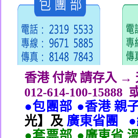
香港 付款 請存入 
012-614-100-15888
●包團部 ●
香港 親
光】及
廣東省團
●套票部 ●
廣東省 