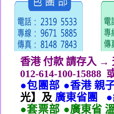
香港 付款 請存入 
012-614-100-15888
●包團部 ●
香港 親
光】及
廣東省團
●套票部 ●
廣東省 