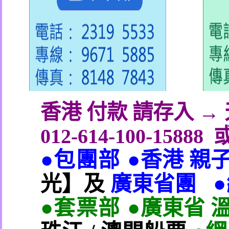
香港 付款 請存入 
012-614-100-15888
●包團部 ●
香港 親
光】及
廣東省團
●套票部 ●
廣東省 